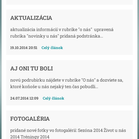
AKTUALIZÁCIA
aktualizácia informácií v rubrike "o nás" upravená
rubrika "novinky u nás" pridaná podstránka...
19.10.2014 20:51
Celý článok
AJ ONI TU BOLI
novú podrubirku nájdete v rubrike "O nás" a dozviete sa,
ktoré koňoše u nás nejaký ten čas pobudli...
24.07.2014 12:09
Celý článok
FOTOGALÉRIA
pridané nové fotky vo fotogalérií: Sezóna 2014 Život u nás
2014 Tréningy 2014