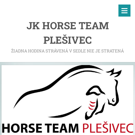
JK HORSE TEAM
PLEŠIVEC
ŽIADNA HODINA STRÁVENÁ V SEDLE NIE JE STRATENÁ