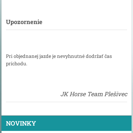
Upozornenie
Pri objednanej jazde je nevyhnutné dodržať čas
príchodu.
JK Horse Team Plešivec
NOVINKY