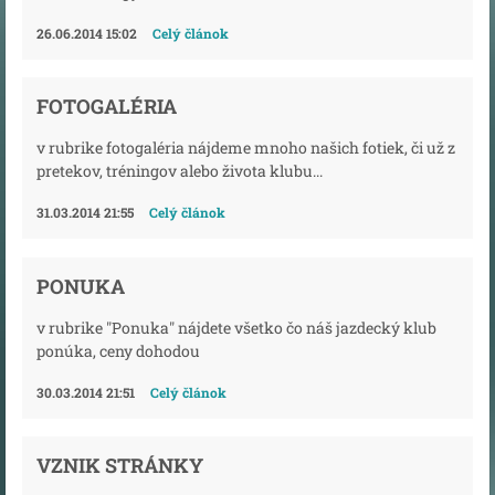
26.06.2014 15:02
Celý článok
FOTOGALÉRIA
v rubrike fotogaléria nájdeme mnoho našich fotiek, či už z
pretekov, tréningov alebo života klubu...
31.03.2014 21:55
Celý článok
PONUKA
v rubrike "Ponuka" nájdete všetko čo náš jazdecký klub
ponúka, ceny dohodou
30.03.2014 21:51
Celý článok
VZNIK STRÁNKY