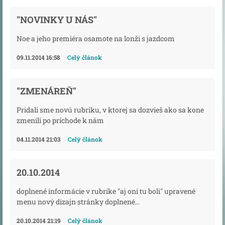
"NOVINKY U NÁS"
Noe a jeho premiéra osamote na lonži s jazdcom
09.11.2014 16:58
Celý článok
"ZMENÁREŇ"
Pridali sme novú rubriku, v ktorej sa dozvieš ako sa kone
zmenili po príchode k nám
04.11.2014 21:03
Celý článok
20.10.2014
doplnené informácie v rubrike "aj oni tu boli" upravené
menu nový dizajn stránky doplnené...
20.10.2014 21:19
Celý článok